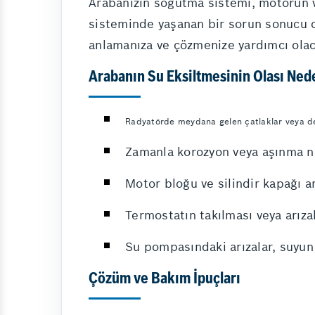
Arabanızın soğutma sistemi, motorun v
sisteminde yaşanan bir sorun sonucu or
anlamanıza ve çözmenize yardımcı olaca
Arabanın Su Eksiltmesinin Olası Ned
Radyatörde meydana gelen çatlaklar veya del
Zamanla korozyon veya aşınma ne
Motor bloğu ve silindir kapağı a
Termostatın takılması veya arızal
Su pompasındaki arızalar, suyun 
Çözüm ve Bakım İpuçları