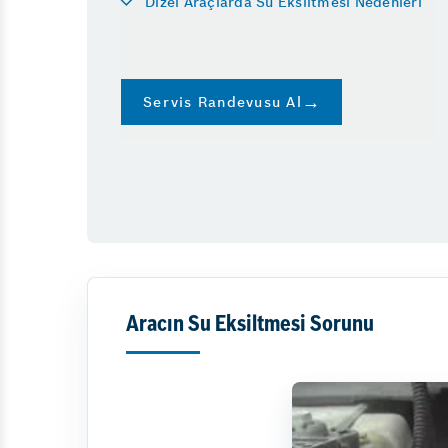
Dizel Araçlarda Su Eksiltmesi Nedenleri
Diğer Hizmetlerimiz
Emniyet Sistemleri
Servis Randevusu Al
Aracın Su Eksiltmesi Sorunu