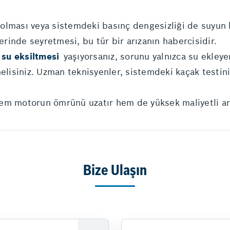
 olması veya sistemdeki basınç dengesizliği de suyun
zerinde seyretmesi, bu tür bir arızanın habercisidir.
 su eksiltmesi
yaşıyorsanız, sorunu yalnızca su ekley
melisiniz. Uzman teknisyenler, sistemdeki kaçak testin
em motorun ömrünü uzatır hem de yüksek maliyetli arı
Bize Ulaşın