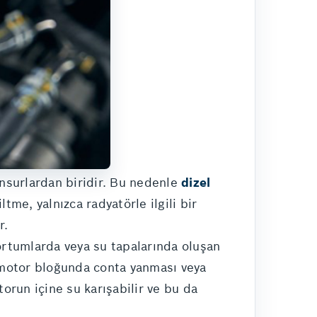
nsurlardan biridir. Bu nedenle
dizel
tme, yalnızca radyatörle ilgili bir
r.
hortumlarda veya su tapalarında oluşan
, motor bloğunda conta yanması veya
run içine su karışabilir ve bu da