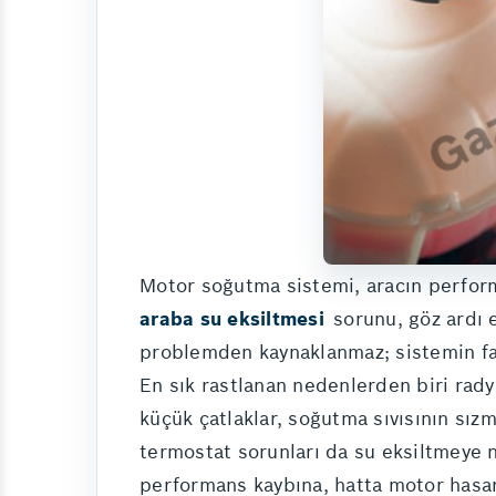
Motor soğutma sistemi, aracın perform
araba su eksiltmesi
sorunu, göz ardı e
problemden kaynaklanmaz; sistemin far
En sık rastlanan nedenlerden biri rady
küçük çatlaklar, soğutma sıvısının sız
termostat sorunları da su eksiltmeye n
performans kaybına, hatta motor hasarı