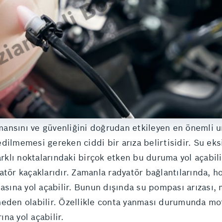
ansını ve güvenliğini doğrudan etkileyen en önemli u
dilmemesi gereken ciddi bir arıza belirtisidir. Su eksil
klı noktalarındaki birçok etken bu duruma yol açabili
atör kaçaklarıdır. Zamanla radyatör bağlantılarında, 
masına yol açabilir. Bunun dışında su pompası arızası
eden olabilir. Özellikle conta yanması durumunda moto
na yol açabilir.