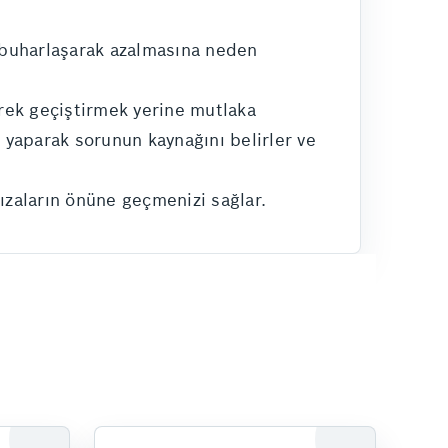
 buharlaşarak azalmasına neden
erek geçiştirmek yerine mutlaka
i yaparak sorunun kaynağını belirler ve
zaların önüne geçmenizi sağlar.