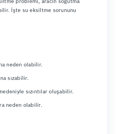
ksiltme problemi, aracın soğutma
ilir. İşte su eksiltme sorununu
a neden olabilir.
a sızabilir.
edeniyle sızıntılar oluşabilir.
a neden olabilir.