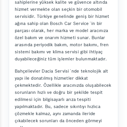
sahiplerine yüksek kalite ve güvence altında
hizmet vermekte olan seçkin bir otomobil
servisidir. Türkiye genelinde geniş bir hizmet
ağına sahip olan Bosch Car Service´in bir
parçası olarak, her marka ve model aracınıza
özel bakım ve onarım hizmeti sunar. Bunlar
arasında periyodik bakım, motor bakımı, fren
sistemi bakımı ve klima servisi gibi ihtiyaç
duyabileceğiniz tüm işlemler bulunmaktadır.
Bahçelievler Dacia Servisi´nde teknolojik alt
yapı ile donatılmış hizmetler dikkat
çekmektedir. Özellikle aracınızda oluşabilecek
sorunların hızlı ve doğru bir şekilde tespit
edilmesi için bilgisayarlı arıza tespiti
yapılmaktadır. Bu, sadece sıkıntıyı hızlıca
çözmekle kalmaz, aynı zamanda ileride
çıkabilecek sorunları da önceden görmeyi