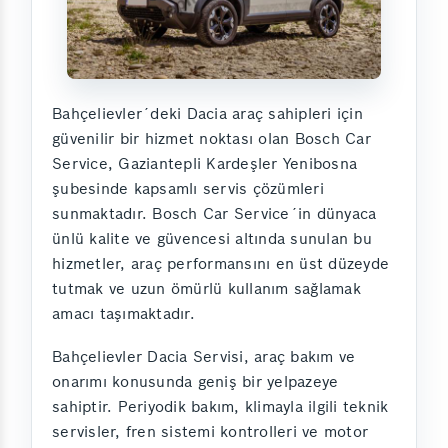
Bahçelievler´deki Dacia araç sahipleri için
güvenilir bir hizmet noktası olan Bosch Car
Service, Gaziantepli Kardeşler Yenibosna
şubesinde kapsamlı servis çözümleri
sunmaktadır. Bosch Car Service´in dünyaca
ünlü kalite ve güvencesi altında sunulan bu
hizmetler, araç performansını en üst düzeyde
tutmak ve uzun ömürlü kullanım sağlamak
amacı taşımaktadır.
Bahçelievler Dacia Servisi, araç bakım ve
onarımı konusunda geniş bir yelpazeye
sahiptir. Periyodik bakım, klimayla ilgili teknik
servisler, fren sistemi kontrolleri ve motor