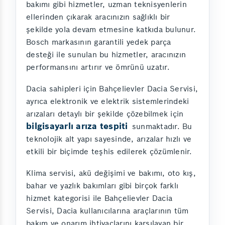
bakımı gibi hizmetler, uzman teknisyenlerin
ellerinden çıkarak aracınızın sağlıklı bir
şekilde yola devam etmesine katkıda bulunur.
Bosch markasının garantili yedek parça
desteği ile sunulan bu hizmetler, aracınızın
performansını artırır ve ömrünü uzatır.
Dacia sahipleri için Bahçelievler Dacia Servisi,
ayrıca elektronik ve elektrik sistemlerindeki
arızaları detaylı bir şekilde çözebilmek için
bilgisayarlı arıza tespiti
sunmaktadır. Bu
teknolojik alt yapı sayesinde, arızalar hızlı ve
etkili bir biçimde teşhis edilerek çözümlenir.
Klima servisi, akü değişimi ve bakımı, oto kış,
bahar ve yazlık bakımları gibi birçok farklı
hizmet kategorisi ile Bahçelievler Dacia
Servisi, Dacia kullanıcılarına araçlarının tüm
bakım ve onarım ihtiyaçlarını karşılayan bir