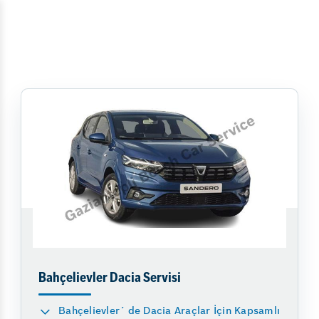
Bahçelievler Dacia Servisi
Bahçelievler´ de Dacia Araçlar İçin Kapsamlı